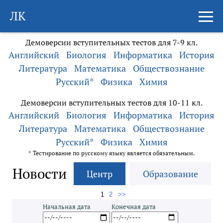
ЛК
Демоверсии вступительных тестов для 7-9 кл.
Английский
Биология
Информатика
История
Литература
Математика
Обществознание
Русский*
Физика
Химия
Демоверсии вступительных тестов для 10-11 кл.
Английский
Биология
Информатика
История
Литература
Математика
Обществознание
Русский*
Физика
Химия
* Тестирование по русскому языку является обязательным.
Новости
Центр
Образование
1
2
>>
Начальная дата
Конечная дата