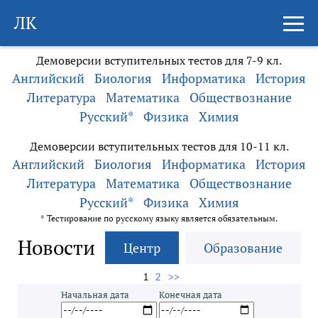
ЛК
Демоверсии вступительных тестов для 7-9 кл.
Английский
Биология
Информатика
История
Литература
Математика
Обществознание
Русский*
Физика
Химия
Демоверсии вступительных тестов для 10-11 кл.
Английский
Биология
Информатика
История
Литература
Математика
Обществознание
Русский*
Физика
Химия
* Тестирование по русскому языку является обязательным.
Новости
Центр
Образование
1
2
>>
Начальная дата
Конечная дата