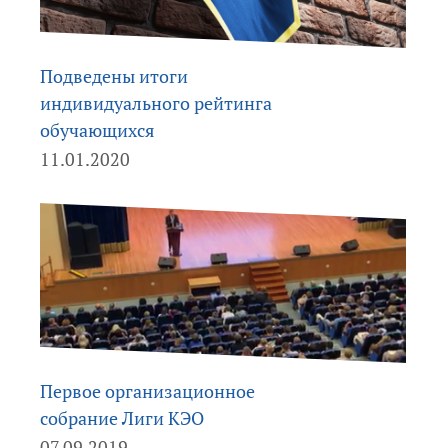
Подведены итоги
индивидуального рейтинга
обучающихся
11.01.2020
Первое организационное
собрание Лиги КЭО
07.09.2019