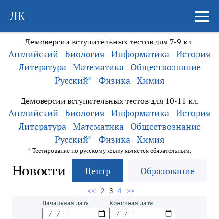
ЛК
Демоверсии вступительных тестов для 7-9 кл.
Английский
Биология
Информатика
История
Литература
Математика
Обществознание
Русский*
Физика
Химия
Демоверсии вступительных тестов для 10-11 кл.
Английский
Биология
Информатика
История
Литература
Математика
Обществознание
Русский*
Физика
Химия
* Тестирование по русскому языку является обязательным.
Новости
Центр
Образование
<<
2
3
4
>>
Начальная дата
Конечная дата