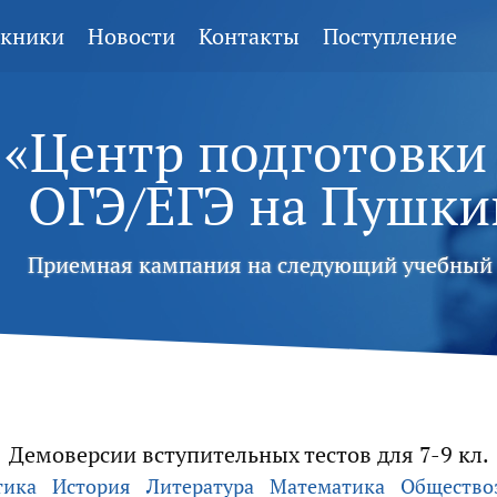
кники
Новости
Контакты
Поступление
«Центр подготовки
ОГЭ/ЕГЭ
на Пушки
Приемная кампания на следующий учебный 
Демоверсии вступительных тестов для 7-9 кл.
тика
История
Литература
Математика
Общество