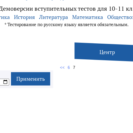
Демоверсии вступительных тестов для 10-11 кл
тика
История
Литература
Математика
Общество
* Тестирование по русскому языку является обязательным.
Центр
<<
6
7