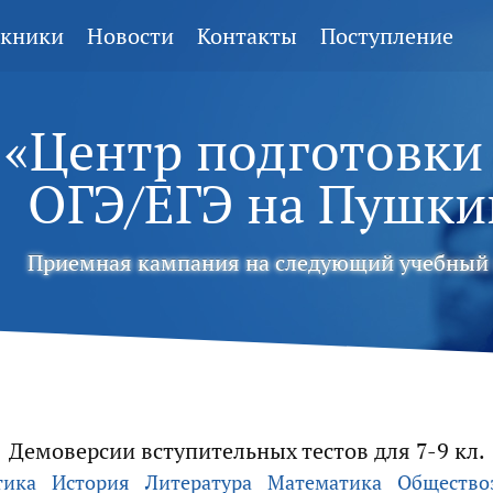
кники
Новости
Контакты
Поступление
«Центр подготовки
ОГЭ/ЕГЭ
на Пушки
Приемная кампания на следующий учебный 
Демоверсии вступительных тестов для 7-9 кл.
тика
История
Литература
Математика
Общество