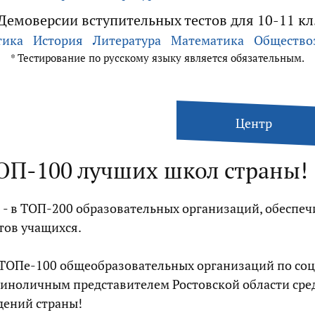
Демоверсии вступительных тестов для 10-11 кл
тика
История
Литература
Математика
Общество
* Тестирование по русскому языку является обязательным.
Центр
ТОП-100 лучших школ страны!
 - в ТОП-200 образовательных организаций, обеспе
тов учащихся.
к в ТОПе-100 общеобразовательных организаций по с
диноличным представителем Ростовской области сре
дений страны!