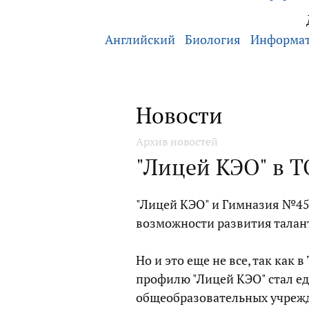
Английский
Биология
Информа
Новости
Архив новостей
"Лицей КЭО" в 
"Лицей КЭО" и Гимназия №45
возможности развития талан
Но и это еще не все, так ка
профилю "Лицей КЭО" стал е
общеобразовательных учреж