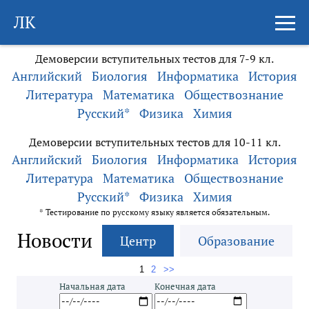
ЛК
Демоверсии вступительных тестов для 7-9 кл.
Английский
Биология
Информатика
История
Литература
Математика
Обществознание
Русский*
Физика
Химия
Демоверсии вступительных тестов для 10-11 кл.
Английский
Биология
Информатика
История
Литература
Математика
Обществознание
Русский*
Физика
Химия
* Тестирование по русскому языку является обязательным.
Новости
Центр
Образование
1
2
>>
Начальная дата
Конечная дата