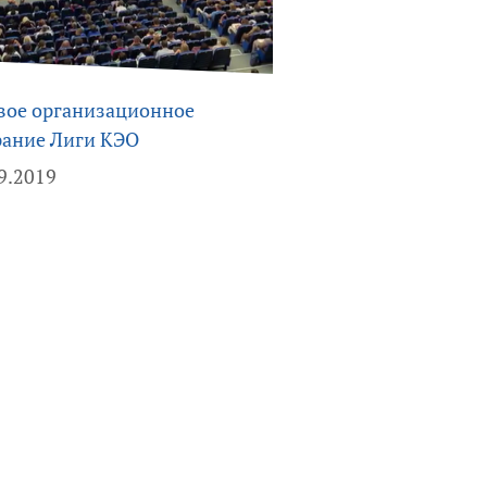
вое организационное
рание Лиги КЭО
9.2019