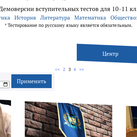
Демоверсии вступительных тестов для 10-11 кл
тика
История
Литература
Математика
Общество
* Тестирование по русскому языку является обязательным.
Центр
<<
2
3
4
>>