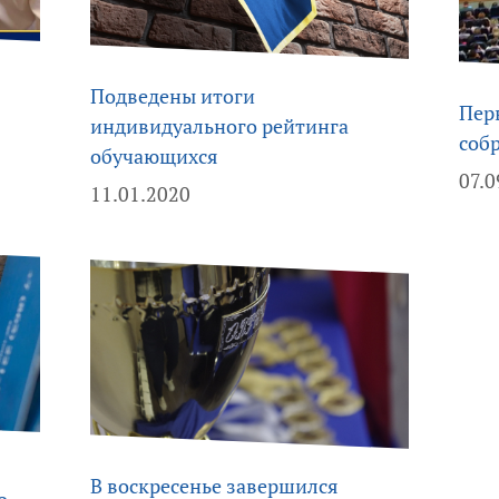
Подведены итоги
Пер
индивидуального рейтинга
соб
обучающихся
07.0
11.01.2020
В воскресенье завершился