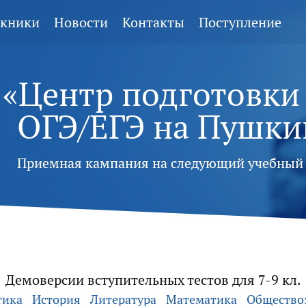
кники
Новости
Контакты
Поступление
«Центр подготовки
ОГЭ/ЕГЭ
на Пушки
Приемная кампания на следующий учебный 
Демоверсии вступительных тестов для 7-9 кл.
тика
История
Литература
Математика
Общество