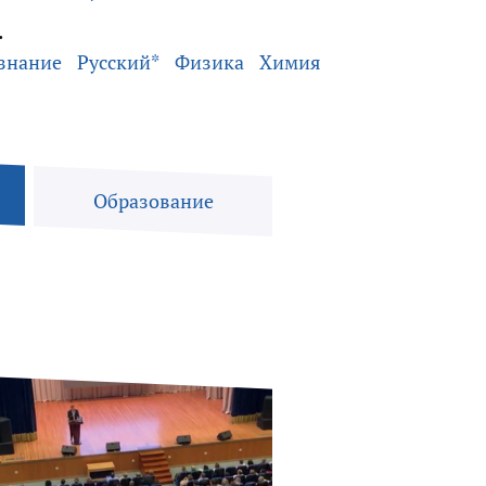
.
знание
Русский*
Физика
Химия
Образование