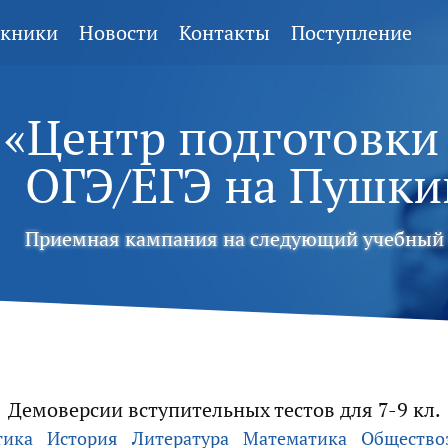
кники
Новости
Контакты
Поступление
«Центр подготовки
ОГЭ/ЕГЭ
на Пушки
Приемная кампания на следующий учебный 
Демоверсии вступительных тестов для 7-9 кл.
тика
История
Литература
Математика
Общество