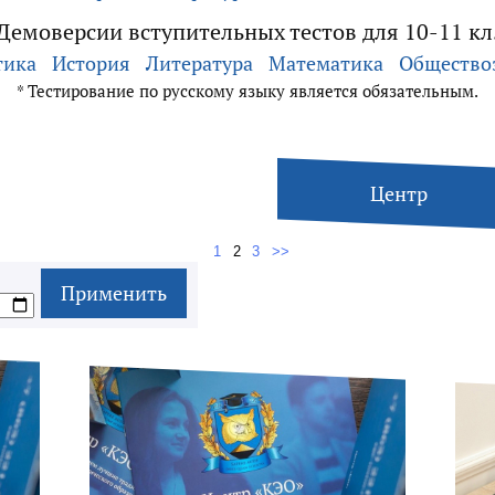
Демоверсии вступительных тестов для 10-11 кл
тика
История
Литература
Математика
Общество
* Тестирование по русскому языку является обязательным.
Центр
1
2
3
>>