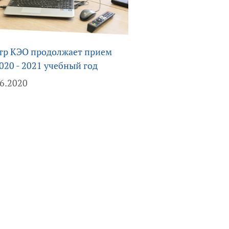
тр КЭО продолжает прием
020 - 2021 учебный год
06.2020