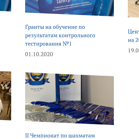
Гранты на обучение по
Цен
результатам контрольного
на 2
тестирования №1
19.
01.10.2020
II Чемпионат по шахматам