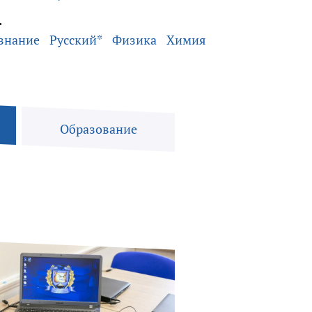
.
знание
Русский*
Физика
Химия
Образование