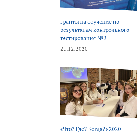
Гранты на обучение по
результатам контрольного
тестирования №2
21.12.2020
«Что? Где? Когда?» 2020