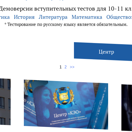
Демоверсии вступительных тестов для 10-11 кл
тика
История
Литература
Математика
Общество
* Тестирование по русскому языку является обязательным.
Центр
1
2
>>