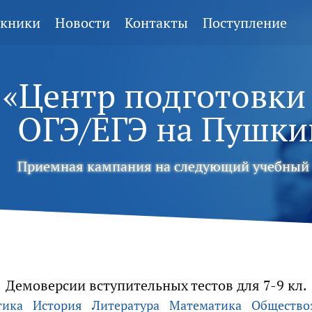
кники
Новости
Контакты
Поступление
«Центр подготовки
ОГЭ/ЕГЭ
на Пушки
Приемная кампания на следующий учебный 
Демоверсии вступительных тестов для 7-9 кл.
тика
История
Литература
Математика
Общество