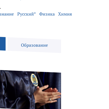
.
знание
Русский*
Физика
Химия
Образование